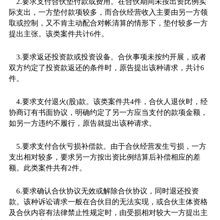
2.要求支付合伙垫付款或费用。在合伙期间未按出资比例实
际支出，一方垫付款项较多，而合伙经营收入主要由另一方领
取或控制，又不肯主动配合对帐清算的情形下，垫付较多一方
提出主张。该类案件共计6件。
3.要求返还投资款或投资设备。合伙事项未按约开展，或者
双方约定了投资款返还的条件时，原告提出该种请求，共计6
件。
4.要求支付退火(股)款。该类案件共4件，合伙人退伙时，经
协商订有书面协议，明确约定了另一方应当支付的款项金额，
如另一方违约不履行，原告就提出该种请求。
5.要求支付合伙亏损补偿款。由于合伙经营发生亏损，一方
支出相对较多，要求另一方按出资比例结算后补偿相应的差
额。此类案件共有2件。
6.要求确认合伙协议无效或解除合伙协议，同时退还投资
款。该种诉讼请求一般在合伙目的无法实现，或合伙主体资格
及合伙内容有法律禁止性规定时，由受损相对较大一方提出主