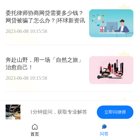
委托律师协商网贷需要多少钱？
网贷被骗了怎么办？|环球新资讯
2023-06-08 10:15:58
奔赴山野，用一场「自然之旅」
治愈自己！
2023-06-08 10:15:58
网贷逾期找谁协商最有效？网贷
1分钟提问，获取专业解答
立即问律师
逾期的法律后果是什么？ 每日动
态
2023-06-08 10:15:58
问答
首页