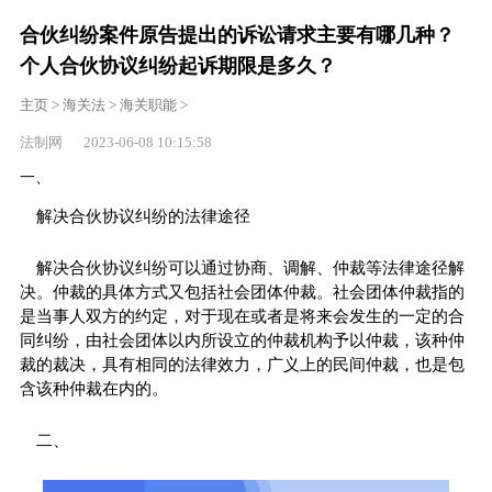
合伙纠纷案件原告提出的诉讼请求主要有哪几种？
个人合伙协议纠纷起诉期限是多久？
主页
>
海关法
>
海关职能
>
法制网 2023-06-08 10:15:58
一、
解决合伙协议纠纷的法律途径
解决合伙协议纠纷可以通过协商、调解、仲裁等法律途径解
决。仲裁的具体方式又包括社会团体仲裁。社会团体仲裁指的
是当事人双方的约定，对于现在或者是将来会发生的一定的合
同纠纷，由社会团体以内所设立的仲裁机构予以仲裁，该种仲
裁的裁决，具有相同的法律效力，广义上的民间仲裁，也是包
含该种仲裁在内的。
二、