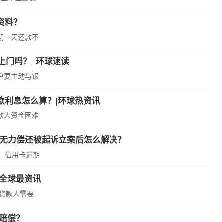
资料？
期一天还款不
上门吗？_环球速读
户要主动与银
款利息怎么算？|环球热资讯
款人资金困难
期无力偿还被起诉立案后怎么解决？
、信用卡逾期
 全球最资讯
么贷款人需要
赔偿？