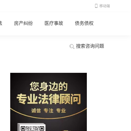
移动端
法
房产纠纷
医疗事故
债务债权
搜索咨询问题