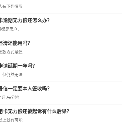
人有下列情形
卡逾期无力偿还怎么办？
般都是黑户，
还清还能用吗？
还款方式是还
申请延期一年吗？
，但仍然无法
号信一定要本人签收吗？
个月,先分辨
用卡无力偿还被起诉有什么后果？
以上就有可能