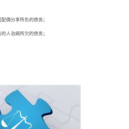
或配偶分享所负的债务；
务的人治病所欠的债务；