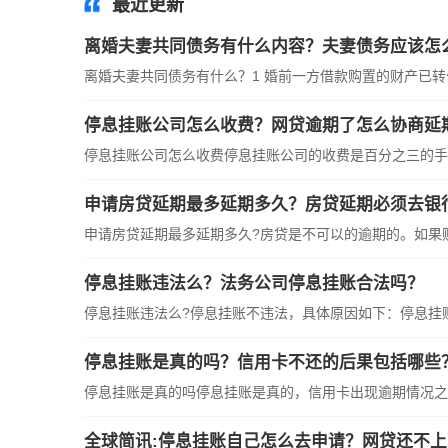
最近更新
离婚夫妻共同债务有什么内容？夫妻债务应该怎
离婚夫妻共同债务有什么？1 婚前一方借款购置的财产已
停息挂账公司怎么收费？网贷逾期了怎么协商延
停息挂账公司怎么收费停息挂账公司的收费是百分之三的手
申请房贷延期最多延期多久？房贷延期必须去银
申请房贷延期最多延期多久?房贷是不可以的逾期的。如果
停息挂账违法么？法务公司停息挂账合法吗？
停息挂账违法么?停息挂账不违法，具体原因如下：停息挂
停息挂账是真的吗？信用卡不还的后果包括哪些
停息挂账是真的吗停息挂账是真的，信用卡出现逾期情况之
全球简讯:停息挂账自己怎么去申请？网贷还不