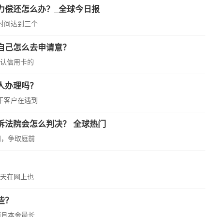
力偿还怎么办？_全球今日报
时间达到三个
自己怎么去申请意？
认信用卡的
人办理吗？
于客户在遇到
诉法院会怎么判决？ 全球热门
间，争取庭前
天在网上也
些？
而且本金最长