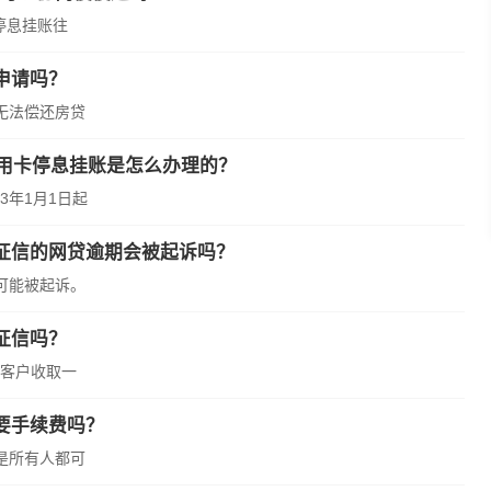
停息挂账往
申请吗？
无法偿还房贷
信用卡停息挂账是怎么办理的？
3年1月1日起
征信的网贷逾期会被起诉吗？
可能被起诉。
征信吗？
客户收取一
要手续费吗？
是所有人都可