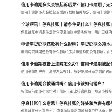
信用卡逾期多久会被起诉后果？信用卡逾期了无
信用卡逾期多久会被起诉后果?根据相关规定，信用卡逾期
全球短讯！停息挂账申请条件是什么？停息挂账
停息挂账申请条件是什么停息挂账申请条件为：用户已经确
申请房贷延期还款有什么影响？房贷延期必须本
申请房贷延期还款有什么影响?房贷申请延期没有影响。由
信用卡逾期被告上法院怎么办？信用卡逾期被起
信用卡逾期被告上法院怎么办?1、好好把握开庭之前的时
信用卡逾期会被通缉吗？信用卡该如何销户？
相信目前很多小伙伴对于信用卡都比较感兴趣，那么小搜今
停息挂账什么意思？停息挂账的好处和危害有哪
停息挂账什么意思?1、停息挂账是指停掉利息只还本金，