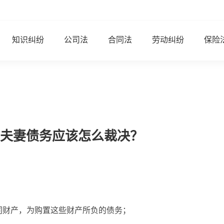
知识纠纷
公司法
合同法
劳动纠纷
保险
夫妻债务应该怎么裁决？
同财产，为购置这些财产所负的债务；