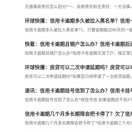
交通事故责任怎么划分?一、全部责任和无责任：一方当事
环球快播：信用卡逾期多久被拉入黑名单？信用
信用卡逾期多久被拉入黑名单?1、只要逾期超过90天的一
快看：信用卡逾期且销户怎么办？信用卡逾期后
信用卡逾期且销户怎么办?信用卡有逾期又消了户，按正常
环球快播：房贷可以二次申请延期吗？房贷可以
房贷可以二次申请延期吗?如果您已经申请了一次房贷延期
速讯：信用卡逾期挂号信到了怎么办？信用卡挂
信用卡逾期挂号信到了怎么办?收挂号信 如果逾期还不到3
信用卡逾期几个月多长期限会把卡停了？欠了信
信用卡逾期几个月多长期限会把卡停了?信用卡逾期三个月